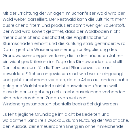
Mit der Errichtung der Anlagen im Schönfelser Wald wird der
Wald weiter parzelliert. Der Restwald kann die Luft nicht mehr
ausreichend filtern und produziert somit weniger Sauerstoff.
Der Wald wird soweit geöffnet, dass der Waldboden nicht
mehr ausreichend beschattet, die Angriffsfläche für
Sturmschäden erhöht und die Kühlung stark gemindert wird.
Damit geht die Wasserspeicherung zur Regulierung des
Grundwasserspiegels verloren, die in den nächsten Jahren
ein wichtiges Kriterium im Zuge des Klimawandels darstellt.
Der Lebensraum für die Tier- und Pflanzenwelt, die auf
bewaldete Flächen angewiesen sind, wird weiter eingeengt
und geht zunehmend verloren, da die Arten auf andere, nahe
gelegene Waldstandorte nicht ausweichen können, weil
diese in der Umgebung nicht mehr ausreichend vorhanden
sind oder durch den Zubau von weiteren
Windenergiestandorten ebenfalls beeinträchtigt werden.
Es fehlt jegliche Grundlage im dicht besiedelten und
waldarmen Landkreis Zwickau, durch Nutzung der Waldfläche,
den Ausbau der erneuerbaren Energien ohne hinreichende