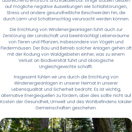
ausreichend erforscht und kalkulierbar. Einige Studien deuten
auf mögliche negative Auswirkungen wie Schlafstörungen,
Stress und andere gesundheitliche Beschwerden hin, die
durch Lärm und Schattenschlag verursacht werden können.
Die Errichtung von Windenergieanlagen führt auch zur
Zerstörung der Landschaft und beeinträchtigt Lebensräume
von Tieren und Pflanzen, insbesondere von Vögeln und
Fledermäusen. Der Bau und Betrieb solcher Anlagen gehen oft
mit der Rodung von Waldgebieten einher, was zu einem
Verlust an Biodiversität führt und ökologische
Ungleichgewichte schafft.
Insgesamt fühlen wir uns durch die Errichtung von
Windenergieanlagen in unserer Heimat in unserer
Lebensqualität und Sicherheit bedroht. Es ist wichtig,
alternative Energiequellen zu fördern, aber dies sollte nicht auf
Kosten der Gesundheit, Umwelt und des Wohlbefindens lokaler
Gemeinschaften geschehen.